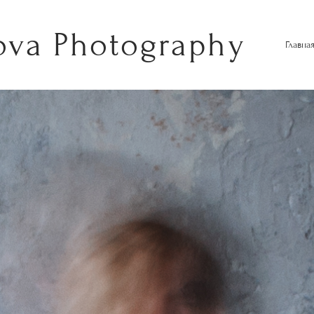
ova Photography
Главна