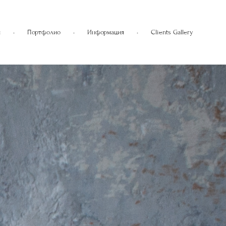
я
•
Портфолио
•
Информация
•
Clients Gallery