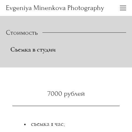
Evgeniya Minenkova Photography
Стоимость
Съемка в студии
7000 рублей
съемка
1
час;