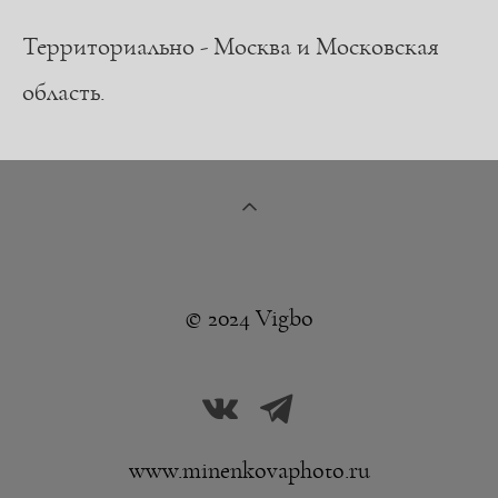
Территориально - Москва и Московская
область.
© 2024 Vigbo
www.minenkovaphoto.ru