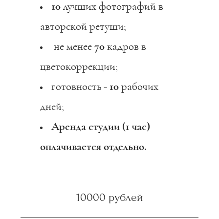
10
лучших фотографий в
авторской ретуши;
не менее
70
кадров в
цветокоррекции;
готовность -
10
рабочих
дней;
Аренда студии (1 час)
оплачивается отдельно.
10000 рублей