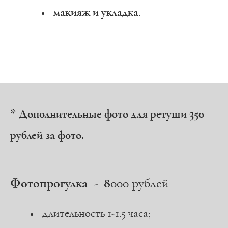
макияж и укладка
.
*
Дополнительные фото для ретуши 350
рублей за фото.
Фотопрогулка - 8
000 рублей
длительность 1-1.5
часа;