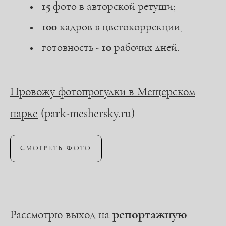
15
фото в авторской ретуши;
100
кадров в цветокоррекции;
готовность -
10
рабочих дней.
Провожу фотопрогулки в Мещерском
парке
(park-meshersky.ru)
СМОТРЕТЬ ФОТО
репортажную
Рассмотрю выход на