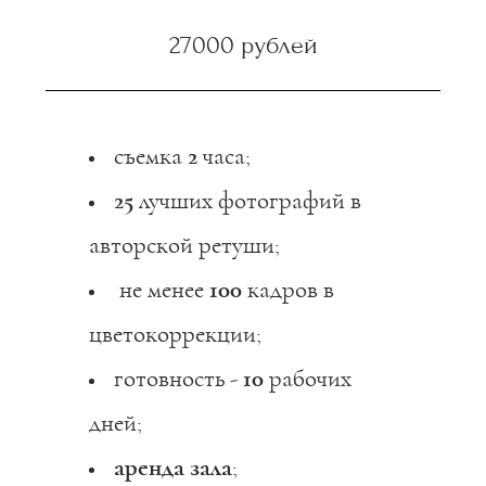
27000 рублей
съемка
2
часа;
25
лучших фотографий в
авторской ретуши;
не менее
100
кадров в
цветокоррекции;
готовность -
10
рабочих
дней;
аренда зала
;