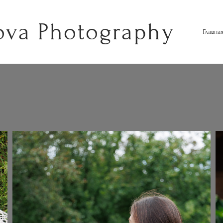
ova Photography
Главна