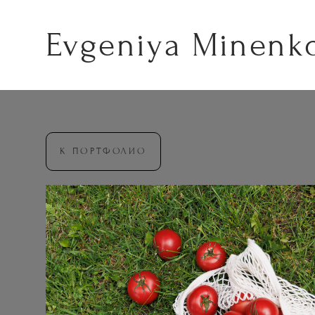
Evgeniya Minenk
К ПОРТФОЛИО