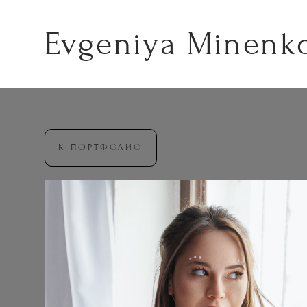
Evgeniya Minenk
К ПОРТФОЛИО