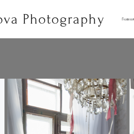
ova Photography
Главна